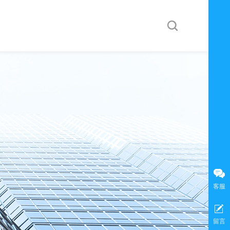
按钮文本
客服
留言